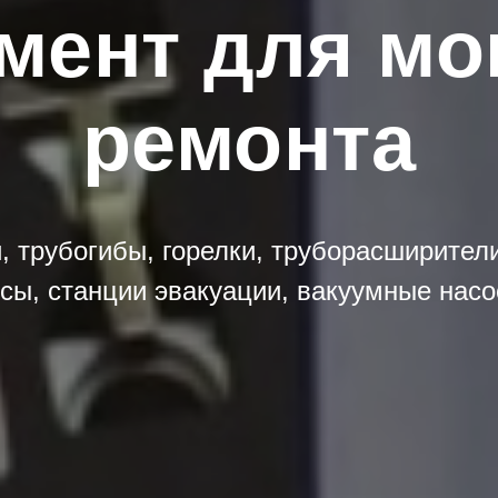
мент для мо
ремонта
, трубогибы, горелки, труборасширител
сы, станции эвакуации, вакуумные нас