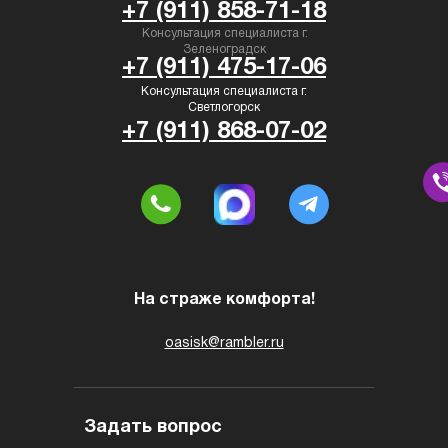
+7 (911) 858-71-18
Консультация специалиста г.
Зеленоградск
+7 (911) 475-17-06
Консультация специалиста г.
Светлогорск
+7 (911) 868-07-02
На страже комфорта!
oasisk@rambler.ru
Задать вопрос