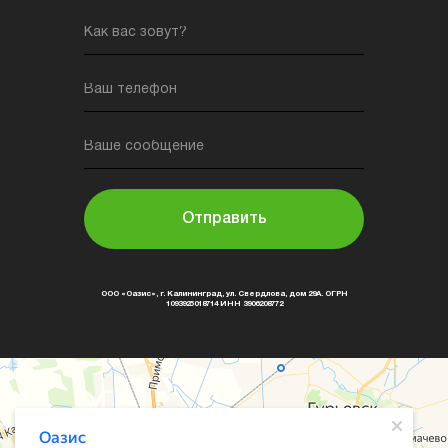
Как вас зовут?
Ваш телефон
Ваше сообщение
Отправить
ООО «Оазис», г. Калининград, ул. Свердлова, дом 29А. ОГРН
1093925018714 ИНН 3906208772